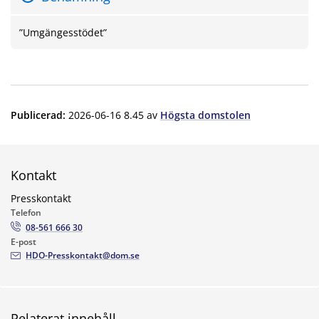
”Umgängesstödet”
Publicerad
:
2026-06-16 8.45
av
Högsta domstolen
Kontakt
Presskontakt
Telefon
08-561 666 30
E-post
HDO-Presskontakt@dom.se
Relaterat innehåll