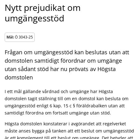
Nytt prejudikat om
umgängesstöd
Mål:
Ö 3043-25
Frågan om umgängesstöd kan beslutas utan att
domstolen samtidigt förordnar om umgänge
utan sådant stöd har nu prövats av Högsta
domstolen
I ett mål gällande vårdnad och umgänge har Högsta
domstolen tagit ställning till om en domstol kan besluta om
umgängesstöd enligt 6 kap. 15 c § föräldrabalken utan att
samtidigt förordna om fortsatt umgänge utan stöd.
Högsta domstolen konstaterar i avgörandet att regelverket
måste anses bygga på tanken att ett beslut om umgängesstöd
är ett komplement till ett beslut om umgänge. Det betyder att