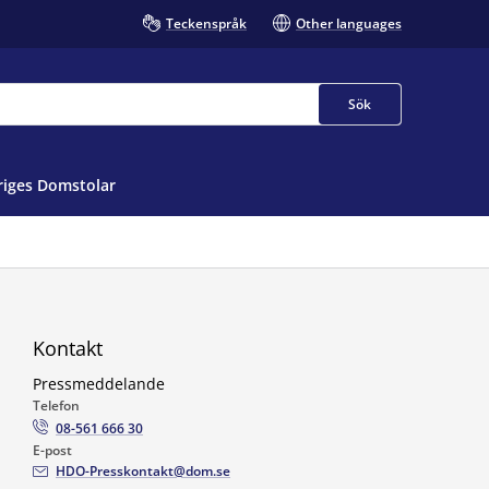
Teckenspråk
Other languages
Sök
iges Domstolar
Kontakt
Pressmeddelande
Telefon
08-561 666 30
E-post
HDO-Presskontakt@dom.se