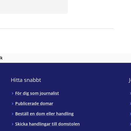
nk
Hitta snabbt
För dig som journalist
Publicerade domar
Beställ en dom eller handling
Skicka handlingar till domstolen