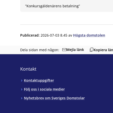
”Konkursgäldenärens betalning”
Publicerad
:
2026-07-03 8.45
av
Högsta domstolen
Mejla länk
Dela sidan med någon:
Kopiera lä
Kontakt
Kontaktuppgifter
Följ oss i sociala medier
Nyhetsbrev om Sveriges Domstolar