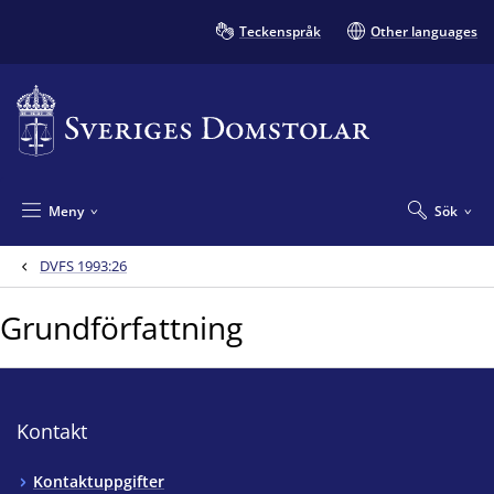
Teckenspråk
Other languages
Meny
Sök
DVFS 1993:26
Grundförfattning
Kontakt
Kontaktuppgifter