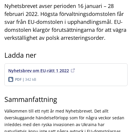
Nyhetsbrevet avser perioden 16 januari – 28
februari 2022. Högsta förvaltningsdomstolen får
svar från EU-domstolen i upphandlingsmål. EU-
domstolen klargör förutsättningarna för att vägra
verkställighet av polsk arresteringsorder.
Ladda ner
Nyhetsbrev om EU-rätt 1 2022
PDF
342 kB
Sammanfattning
Välkommen till ett nytt år med Nyhetsbrevet. Det allt
överskuggande händelseförlopp som för några veckor sedan
inleddes med den ryska invasionen av Ukraina har
naturligtvis ännu inte satt några avtryck i EU-domstolarnas