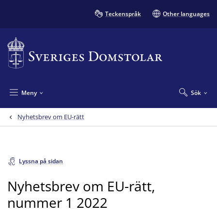
Teckenspråk
Other languages
Meny
Sök
Nyhetsbrev om EU-rätt
Lyssna på sidan
Nyhetsbrev om EU-rätt,
nummer 1 2022