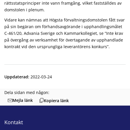
rättsstatsprinciper inte vann framgång, vilket fastställdes av
domstolen i plenum.
Vidare kan nämnas att Högsta förvaltningsdomstolen fått svar
på sin begäran om förhandsavgörande i upphandlingsmålet
C-461/20, Advania Sverige och Kammarkollegiet, se ”Inte krav
på övergång av verksamhet för övertagande av upphandlade
kontrakt vid den ursprungliga leverantörens konkurs”.
Uppdaterad
:
2022-03-24
Dela sidan med någon:
Mejla länk
Kopiera länk
Kontakt