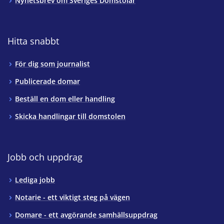
Nyhetsbrev om Sveriges Domstolar
Hitta snabbt
För dig som journalist
Publicerade domar
Beställ en dom eller handling
Skicka handlingar till domstolen
Jobb och uppdrag
Lediga jobb
Notarie - ett viktigt steg på vägen
Domare - ett avgörande samhällsuppdrag