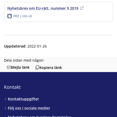
Nyhetsbrev om EU-rätt, nummer 9 2019
PDF
686 kB
Uppdaterad
:
2022-01-26
Dela sidan med någon:
Mejla länk
Kopiera länk
Kontakt
Kontaktuppgifter
Följ oss i sociala medier