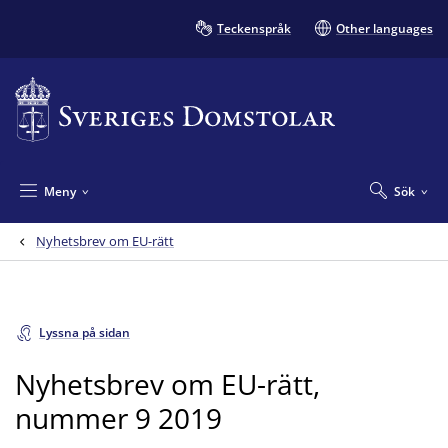
Teckenspråk
Other languages
Meny
Sök
Nyhetsbrev om EU-rätt
Lyssna på sidan
Nyhetsbrev om EU-rätt,
nummer 9 2019