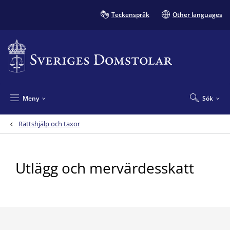
Teckenspråk
Other languages
Meny
Sök
Rättshjälp och taxor
Utlägg och mervärdesskatt