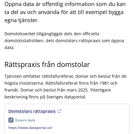
Öppna data är offentlig information som du kan
ta del av och använda för att till exempel bygga
egna tjänster.
Domstolsverket tillgängliggör dels den officiella
domstolsstatistiken, dels domstolars rättspraxis som öppna
data.
Rättspraxis från domstolar
Tjänsten omfattar rättsfallsreferat, domar och beslut från de
högsta instanserna. Rättsfallsreferat finns från 1981 och
framåt. Domar och beslut från mars 2025. Ytterligare
beskrivning finns på Sveriges dataportal.
Domstolars rättspraxis
, extern länk
, öppnas i ny flik
Extern länk
https://www.dataportal.se/