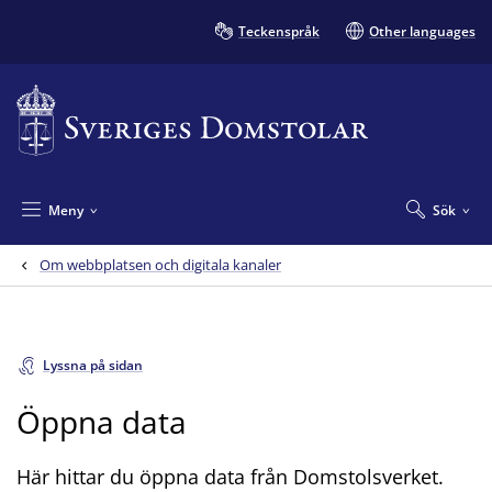
Teckenspråk
Other languages
Meny
Sök
Om webbplatsen och digitala kanaler
Lyssna på sidan
Öppna data
Här hittar du öppna data från Domstolsverket.