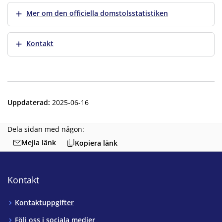
Visa mer
Mer om den officiella domstolsstatistiken
Visa mer
Kontakt
Uppdaterad
:
2025-06-16
Dela sidan med någon:
Mejla länk
Kopiera länk
Kontakt
Kontaktuppgifter
Följ oss i sociala medier