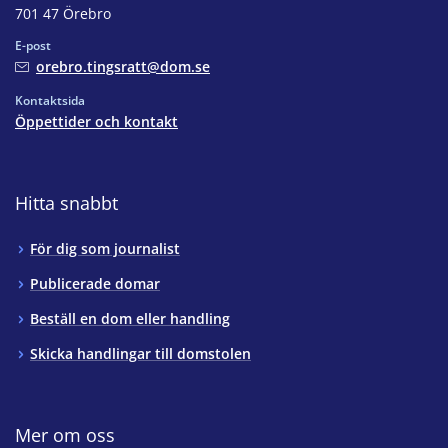
701 47 Örebro
E-post
orebro.tingsratt@dom.se
Kontaktsida
Öppettider och kontakt
Hitta snabbt
För dig som journalist
Publicerade domar
Beställ en dom eller handling
Skicka handlingar till domstolen
Mer om oss