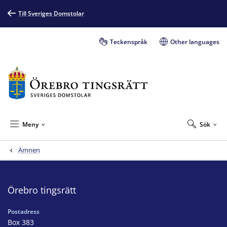
Till Sveriges Domstolar
Teckenspråk
Other languages
Meny
Sök
Ämnen
Örebro tingsrätt
Postadress
Box 383