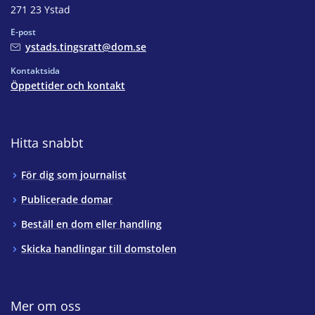
271 23 Ystad
E-post
ystads.tingsratt@dom.se
Kontaktsida
Öppettider och kontakt
Hitta snabbt
För dig som journalist
Publicerade domar
Beställ en dom eller handling
Skicka handlingar till domstolen
Mer om oss