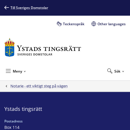
Till Sveriges Domstolar
Teckenspråk
Other languages
Meny
Sök
Notarie - ett viktigt steg på vägen
Ystads tingsrätt
Postadress
Box 114