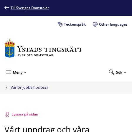
Till Sveriges Domstolar
Teckenspråk
Other languages
Meny
Sök
Varför jobba hos oss?
Lyssna på sidan
Vårt uppdrag och våra