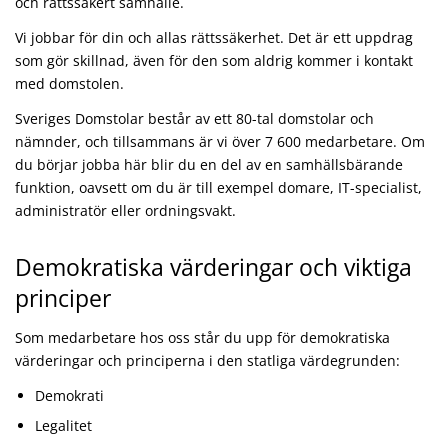
och rättssäkert samhälle.
Vi jobbar för din och allas rättssäkerhet. Det är ett uppdrag
som gör skillnad, även för den som aldrig kommer i kontakt
med domstolen.
Sveriges Domstolar består av ett 80-tal domstolar och
nämnder, och tillsammans är vi över 7 600 medarbetare. Om
du börjar jobba här blir du en del av en samhällsbärande
funktion, oavsett om du är till exempel domare, IT-specialist,
administratör eller ordningsvakt.
Demokratiska värderingar och viktiga
principer
Som medarbetare hos oss står du upp för demokratiska
värderingar och principerna i den statliga värdegrunden:
Demokrati
Legalitet