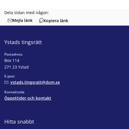
Dela sidan med någon:
Mejla länk
Kopiera länk
Ystads tingsrätt
Postadress
Box 114
271 23 Ystad
E-post
ystads.tingsratt@dom.se
Kontaktsida
Öppettider och kontakt
Hitta snabbt