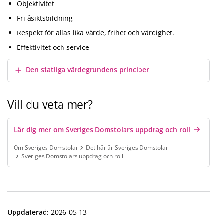
Objektivitet
Fri åsiktsbildning
Respekt för allas lika värde, frihet och värdighet.
Effektivitet och service
Visa mer
Den statliga värdegrundens principer
Vill du veta mer?
Lär dig mer om Sveriges Domstolars uppdrag och roll
Om Sveriges Domstolar
Det här är Sveriges Domstolar
Sveriges Domstolars uppdrag och roll
Finns under:
Om Sveriges Domstolar, Det här är Sveriges Domstolar, Sveri
Uppdaterad
:
2026-05-13