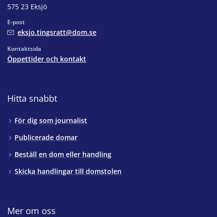
575 23 Eksjö
E-post
eksjo.tingsratt@dom.se
Kontaktsida
Öppettider och kontakt
Hitta snabbt
För dig som journalist
Publicerade domar
Beställ en dom eller handling
Skicka handlingar till domstolen
Mer om oss