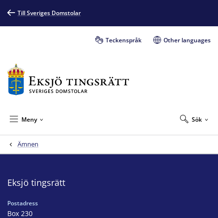
Till Sveriges Domstolar
Teckenspråk
Other languages
Meny
Sök
Ämnen
Eksjö tingsrätt
Postadress
Box 230