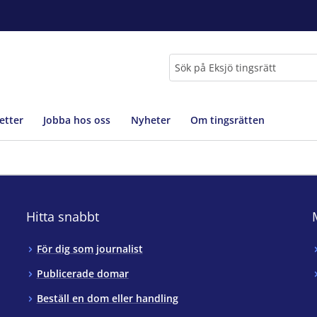
Sök
etter
Jobba hos oss
Nyheter
Om tingsrätten
Hitta snabbt
För dig som journalist
Publicerade domar
Beställ en dom eller handling