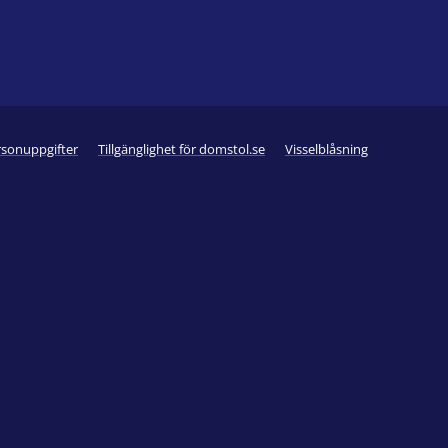
rsonuppgifter
Tillgänglighet för domstol.se
Visselblåsning