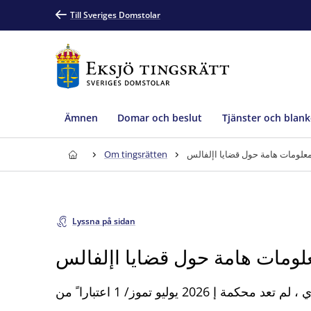
Till Sveriges Domstolar
Ämnen
Domar och beslut
Tjänster och blank
Om tingsrätten
علومات هامة حول قضايا اإلفالس
Lyssna på sidan
لومات هامة حول قضايا اإلفالس
20 يوليو تموز/ 1 اعتبارا ً من