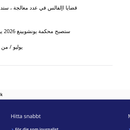
قضايا اإلفالس في عدد معالجة ، ستدخ
يوليو / من ا
nk
Hitta snabbt
För dig som journalist