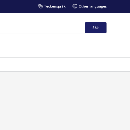
Teckenspråk
Other languages
Sök