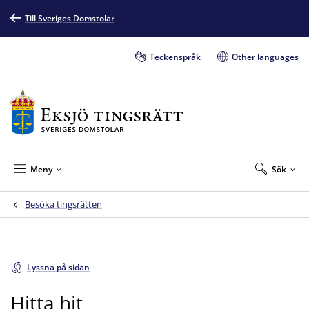
Till Sveriges Domstolar
Teckenspråk
Other languages
Meny
Sök
Besöka tingsrätten
Lyssna på sidan
Hitta hit