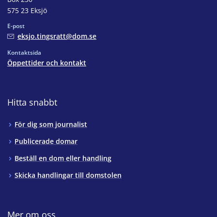
575 23 Eksjö
E-post
eksjo.tingsratt@dom.se
Kontaktsida
Öppettider och kontakt
Hitta snabbt
För dig som journalist
Publicerade domar
Beställ en dom eller handling
Skicka handlingar till domstolen
Mer om oss