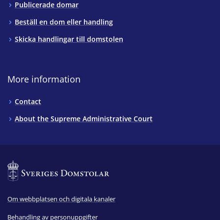
Publicerade domar
Beställ en dom eller handling
Skicka handlingar till domstolen
More information
Contact
About the Supreme Administrative Court
Om webbplatsen och digitala kanaler
Behandling av personuppgifter