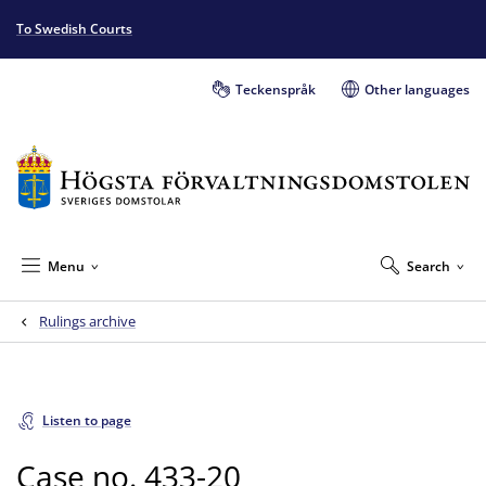
To Swedish Courts
Teckenspråk
Other languages
Menu
Search
Rulings archive
Listen to page
Case no. 433-20