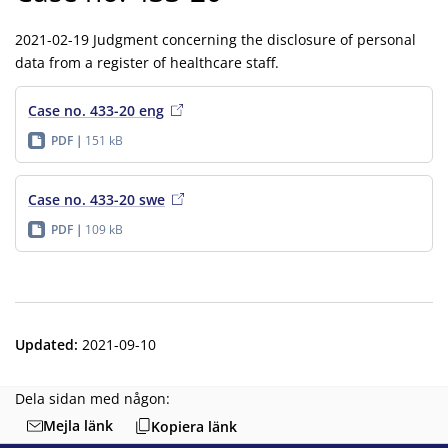
2021-02-19 Judgment concerning the disclosure of personal
data from a register of healthcare staff.
Case no. 433-20 eng
PDF
151 kB
Case no. 433-20 swe
PDF
109 kB
Updated
:
2021-09-10
Dela sidan med någon:
Mejla länk
Kopiera länk