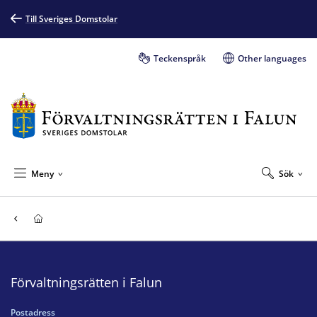
Till Sveriges Domstolar
Teckenspråk
Other languages
Meny
Sök
Förvaltningsrätten i Falun
Postadress