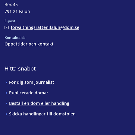
Box 45
791 21 Falun
E-post
forvaltningsrattenifalun@dom.se
Kontaktsida
Öppettider och kontakt
Hitta snabbt
För dig som journalist
Publicerade domar
Beställ en dom eller handling
Skicka handlingar till domstolen