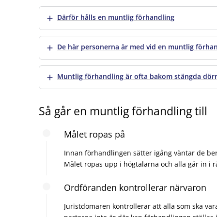
Visa mer
Därför hålls en muntlig förhandling
Visa mer
De här personerna är med vid en muntlig förha
Visa mer
Muntlig förhandling är ofta bakom stängda dör
Så går en muntlig förhandling till
Målet ropas på
Innan förhandlingen sätter igång väntar de be
Målet ropas upp i högtalarna och alla går in i r
Ordföranden kontrollerar närvaron
Juristdomaren kontrollerar att alla som ska v