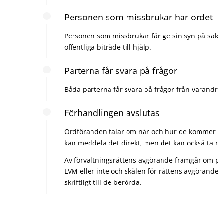
Personen som missbrukar har ordet
Personen som missbrukar får ge sin syn på sake
offentliga biträde till hjälp.
Parterna får svara på frågor
Båda parterna får svara på frågor från varandr
Förhandlingen avslutas
Ordföranden talar om när och hur de kommer 
kan meddela det direkt, men det kan också ta 
Av förvaltningsrättens avgörande framgår om p
LVM eller inte och skälen för rättens avgörand
skriftligt till de berörda.