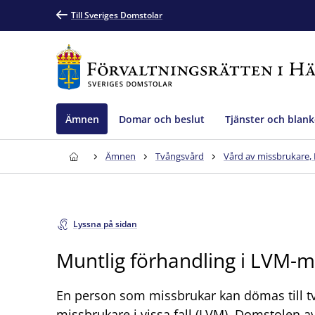
Till Sveriges Domstolar
Ämnen
Domar och beslut
Tjänster och blank
Ämnen
Tvångsvård
Vård av missbrukare,
Lyssna på sidan
Muntlig förhandling i LVM-m
En person som missbrukar kan dömas till tv
missbrukare i vissa fall (LVM). Domstolen 