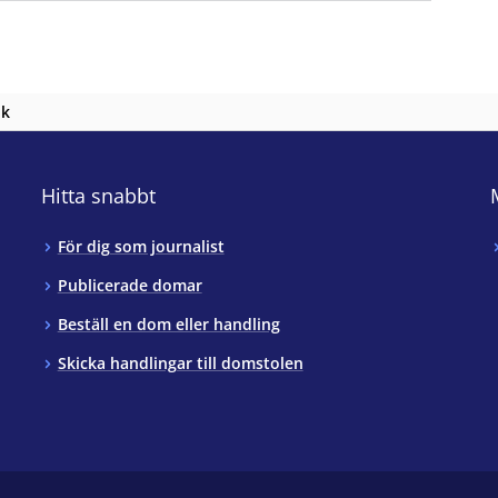
nk
Hitta snabbt
För dig som journalist
Publicerade domar
Beställ en dom eller handling
Skicka handlingar till domstolen