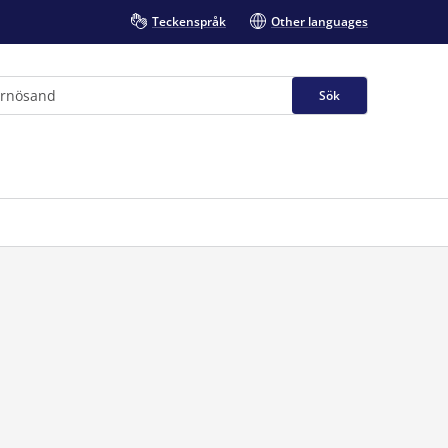
Teckenspråk
Other languages
Sök