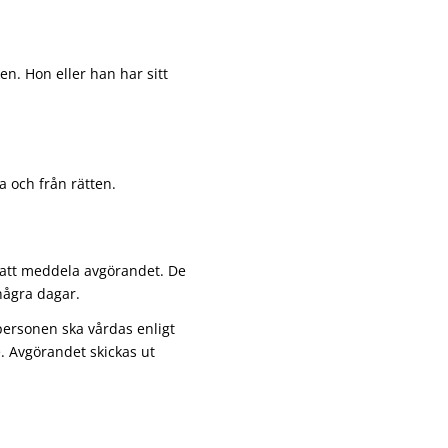
n. Hon eller han har sitt
a och från rätten.
att meddela avgörandet. De
några dagar.
ersonen ska vårdas enligt
e. Avgörandet skickas ut