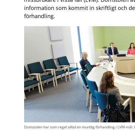
information som kommit in skriftligt och d
förhandling.
Domstolen har som regel alltid en muntlig förhandling i LVM-mål. D