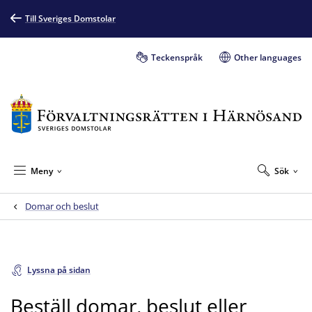
Till Sveriges Domstolar
Teckenspråk
Other languages
Meny
Sök
Domar och beslut
Lyssna på sidan
Beställ domar, beslut eller