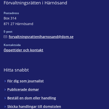
Förvaltningsrätten i Härnösand
Postadress
Box 314
871 27 Härnösand
E-post
forvaltningsratteniharnosand@dom.se
Kontaktsida
Öppettider och kontakt
Hitta snabbt
För dig som journalist
Publicerade domar
Beställ en dom eller handling
Skicka handlingar till domstolen