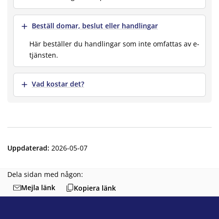
Visa mer
Beställ domar, beslut eller handlingar
Här beställer du handlingar som inte omfattas av e-
tjänsten.
Visa mer
Vad kostar det?
Uppdaterad
:
2026-05-07
Dela sidan med någon:
Mejla länk
Kopiera länk