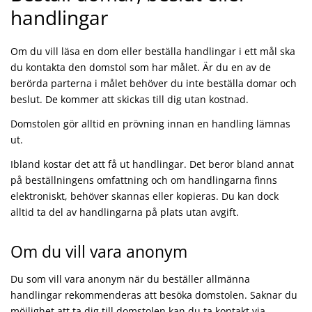
handlingar
Om du vill läsa en dom eller beställa handlingar i ett mål ska
du kontakta den domstol som har målet. Är du en av de
berörda parterna i målet behöver du inte beställa domar och
beslut. De kommer att skickas till dig utan kostnad.
Domstolen gör alltid en prövning innan en handling lämnas
ut.
Ibland kostar det att få ut handlingar. Det beror bland annat
på beställningens omfattning och om handlingarna finns
elektroniskt, behöver skannas eller kopieras. Du kan dock
alltid ta del av handlingarna på plats utan avgift.
Om du vill vara anonym
Du som vill vara anonym när du beställer allmänna
handlingar rekommenderas att besöka domstolen. Saknar du
möjlighet att ta dig till domstolen kan du ta kontakt via