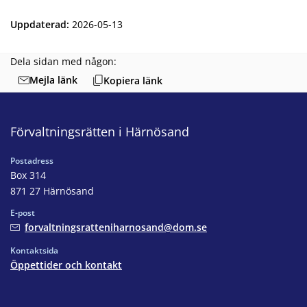
Uppdaterad
:
2026-05-13
Dela sidan med någon:
Mejla länk
Kopiera länk
Förvaltningsrätten i Härnösand
Postadress
Box 314
871 27 Härnösand
E-post
forvaltningsratteniharnosand@dom.se
Kontaktsida
Öppettider och kontakt