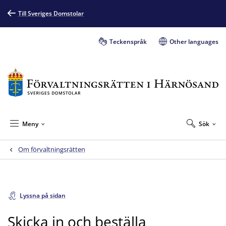
Till Sveriges Domstolar
Teckenspråk
Other languages
Meny
Sök
Om förvaltningsrätten
Lyssna på sidan
Skicka in och beställa