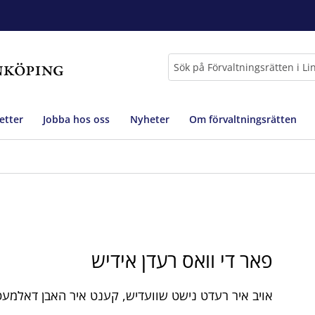
Sök
etter
Jobba hos oss
Nyheter
Om förvaltningsrätten
פאר די וואס רעדן אידיש
אויב איר רעדט נישט שוועדיש, קענט איר האבן דאלמע