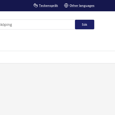
Teckenspråk
Other languages
Sök