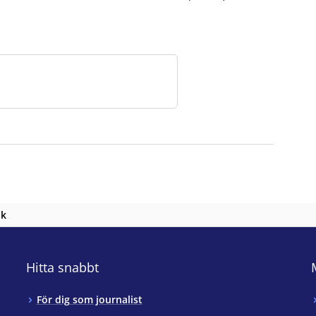
nk
Hitta snabbt
För dig som journalist