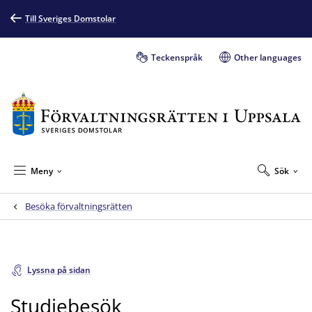
Till Sveriges Domstolar
Teckenspråk
Other languages
Meny
Sök
Besöka förvaltningsrätten
Lyssna på sidan
Studiebesök