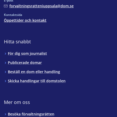
E-post
forvaltningsratteniuppsala@dom.se
Kontaktsida
Öppettider och kontakt
Hitta snabbt
För dig som journalist
Publicerade domar
Beställ en dom eller handling
Skicka handlingar till domstolen
Mer om oss
Besöka förvaltningsrätten