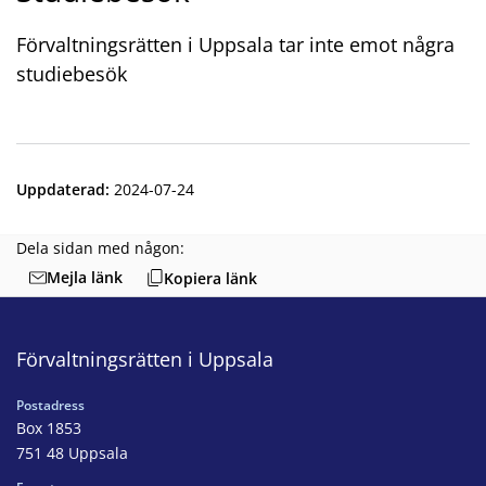
Förvaltningsrätten i Uppsala tar inte emot några
studiebesök
Uppdaterad
:
2024-07-24
Dela sidan med någon:
Mejla länk
Kopiera länk
Förvaltningsrätten i Uppsala
Postadress
Box 1853
751 48 Uppsala