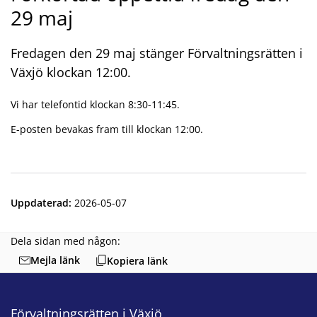
29 maj
Fredagen den 29 maj stänger Förvaltningsrätten i
Växjö klockan 12:00.
Vi har telefontid klockan 8:30-11:45.
E-posten bevakas fram till klockan 12:00.
Uppdaterad
:
2026-05-07
Dela sidan med någon:
Mejla länk
Kopiera länk
Förvaltningsrätten i Växjö