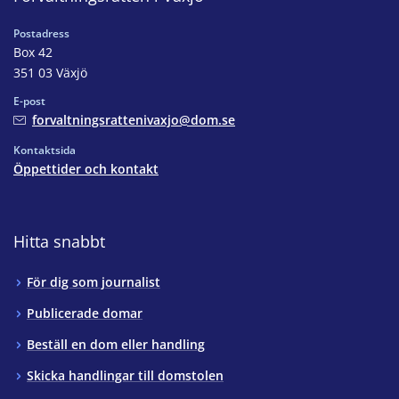
Postadress
Box 42
351 03 Växjö
E-post
forvaltningsrattenivaxjo@dom.se
Kontaktsida
Öppettider och kontakt
Hitta snabbt
För dig som journalist
Publicerade domar
Beställ en dom eller handling
Skicka handlingar till domstolen