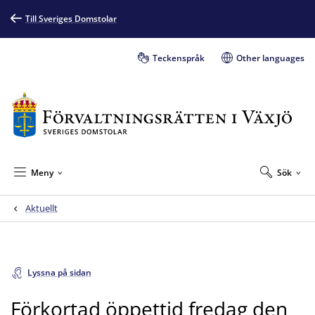
Till Sveriges Domstolar
Teckenspråk
Other languages
Meny
Sök
Aktuellt
Lyssna på sidan
Förkortad öppettid fredag den