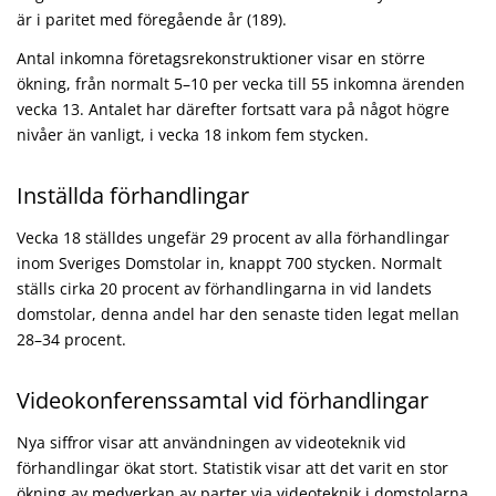
är i paritet med föregående år (189).
Antal inkomna företagsrekonstruktioner visar en större
ökning, från normalt 5–10 per vecka till 55 inkomna ärenden
vecka 13. Antalet har därefter fortsatt vara på något högre
nivåer än vanligt, i vecka 18 inkom fem stycken.
Inställda förhandlingar
Vecka 18 ställdes ungefär 29 procent av alla förhandlingar
inom Sveriges Domstolar in, knappt 700 stycken. Normalt
ställs cirka 20 procent av förhandlingarna in vid landets
domstolar, denna andel har den senaste tiden legat mellan
28–34 procent.
Videokonferenssamtal vid förhandlingar
Nya siffror visar att användningen av videoteknik vid
förhandlingar ökat stort. Statistik visar att det varit en stor
ökning av medverkan av parter via videoteknik i domstolarna.