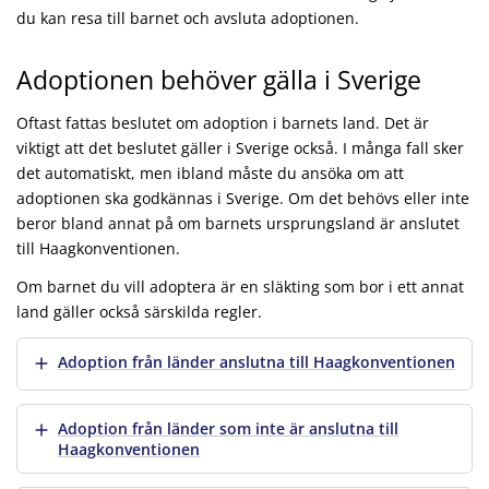
du kan resa till barnet och avsluta adoptionen.
Adoptionen behöver gälla i Sverige
Oftast fattas beslutet om adoption i barnets land. Det är
viktigt att det beslutet gäller i Sverige också. I många fall sker
det automatiskt, men ibland måste du ansöka om att
adoptionen ska godkännas i Sverige. Om det behövs eller inte
beror bland annat på om barnets ursprungsland är anslutet
till Haagkonventionen.
Om barnet du vill adoptera är en släkting som bor i ett annat
land gäller också särskilda regler.
Visa mer
Adoption från länder anslutna till Haagkonventionen
Visa mer
Adoption från länder som inte är anslutna till
Haagkonventionen