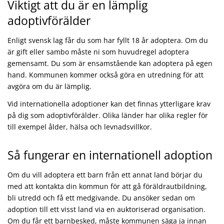
Viktigt att du är en lämplig
adoptivförälder
Enligt svensk lag får du som har fyllt 18 år adoptera. Om du
är gift eller sambo måste ni som huvudregel adoptera
gemensamt. Du som är ensamstående kan adoptera på egen
hand. Kommunen kommer också göra en utredning för att
avgöra om du är lämplig.
Vid internationella adoptioner kan det finnas ytterligare krav
på dig som adoptivförälder. Olika länder har olika regler för
till exempel ålder, hälsa och levnadsvillkor.
Så fungerar en internationell adoption
Om du vill adoptera ett barn från ett annat land börjar du
med att kontakta din kommun för att gå föräldrautbildning,
bli utredd och få ett medgivande. Du ansöker sedan om
adoption till ett visst land via en auktoriserad organisation.
Om du får ett barnbesked, måste kommunen säga ja innan