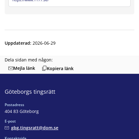
Uppdaterad
:
2026-06-29
Dela sidan med någon:
Mejla länk
Kopiera länk
Göteborgs tingsrätt
Postadress
404 83 Göteborg
E-post
gbg.tingsratt@dom.se
Kontaktsida