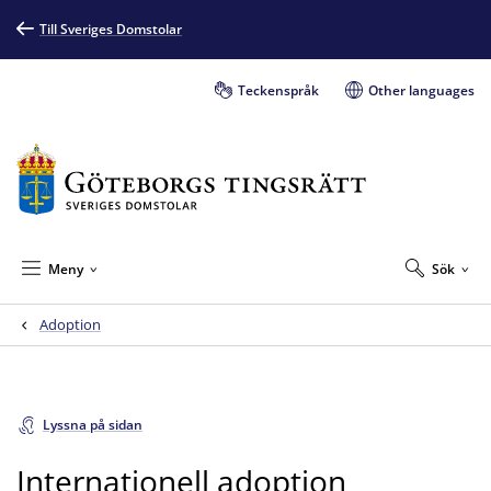
Till Sveriges Domstolar
Teckenspråk
Other languages
Meny
Sök
Adoption
Lyssna på sidan
Internationell adoption