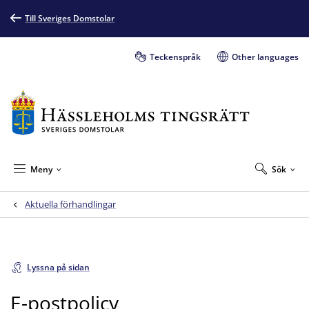
Till Sveriges Domstolar
Teckenspråk
Other languages
Meny
Sök
Aktuella förhandlingar
Lyssna på sidan
E-postpolicy