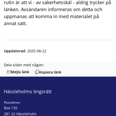
rutin är att vi - av säkerhetsskäl - aldrig trycker på
länken. Avsändaren informeras om detta och
uppmanas att komma in med materialet på
annat sätt.
Uppdaterad
:
2025-08-22
Dela sidan med någon:
Mejla länk
Kopiera länk
Hässleholms tingsrätt
Postadress
Box 135
281 22 Hässleholm