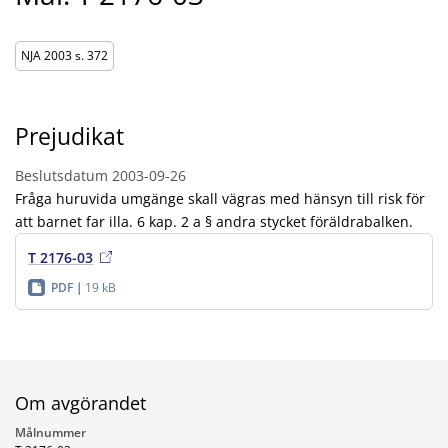
NJA 2003 s. 372
Prejudikat
Beslutsdatum
2003-09-26
Fråga huruvida umgänge skall vägras med hänsyn till risk för
att barnet far illa. 6 kap. 2 a § andra stycket föräldrabalken.
T 2176-03
PDF
19 kB
Om avgörandet
Målnummer