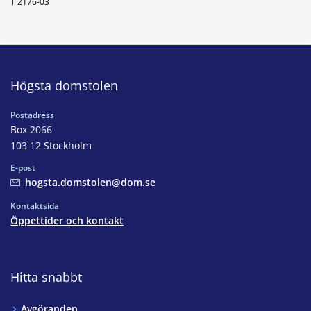
T 2176-03
Högsta domstolen
Postadress
Box 2066
103 12 Stockholm
E-post
hogsta.domstolen@dom.se
Kontaktsida
Öppettider och kontakt
Hitta snabbt
Avgöranden