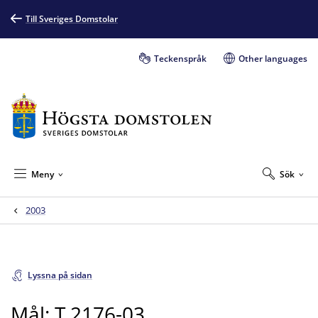
Till Sveriges Domstolar
Teckenspråk
Other languages
Meny
Sök
2003
Lyssna på sidan
Mål: T 2176-03