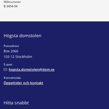
Målnummer
B 3454-04
Högsta domstolen
Postadress
Box 2066
103 12 Stockholm
E-post
hogsta.domstolen@dom.se
Kontaktsida
Öppettider och kontakt
Hitta snabbt