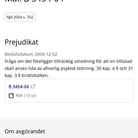
NJA 2004 s. 702
Prejudikat
Beslutsdatum
2004-12-02
Fråga om det föreligger tillräcklig utredning för att en tilltalad
skall anses lida av allvarlig psykisk störning. 30 kap. 6 § och 31
kap. 3 § brottsbalken.
B 3454-04
PDF
55 kB
Om avgörandet