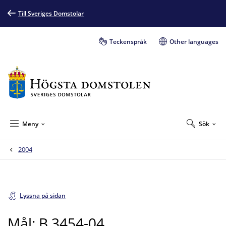
Till Sveriges Domstolar
Teckenspråk
Other languages
Meny
Sök
2004
Lyssna på sidan
Mål: B 3454-04