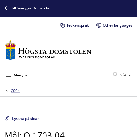
Till Sveriges Domstolar
Teckenspråk
Other languages
Meny
Sök
2004
Lyssna på sidan
Mål: Ö 1703-04