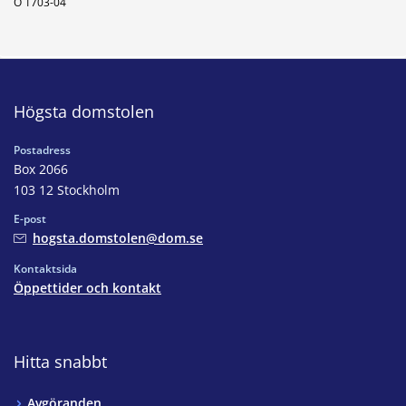
Ö 1703-04
Högsta domstolen
Postadress
Box 2066
103 12 Stockholm
E-post
hogsta.domstolen@dom.se
Kontaktsida
Öppettider och kontakt
Hitta snabbt
Avgöranden