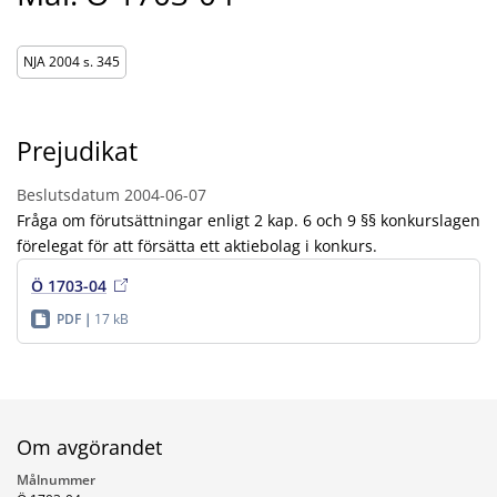
NJA 2004 s. 345
Prejudikat
Beslutsdatum
2004-06-07
Fråga om förutsättningar enligt 2 kap. 6 och 9 §§ konkurslagen
förelegat för att försätta ett aktiebolag i konkurs.
Ö 1703-04
PDF
17 kB
Om avgörandet
Målnummer