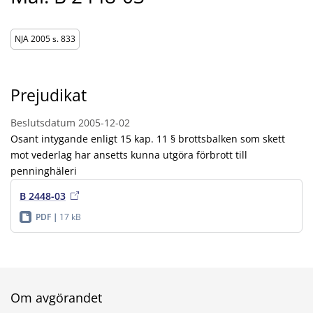
NJA 2005 s. 833
Prejudikat
Beslutsdatum
2005-12-02
Osant intygande enligt 15 kap. 11 § brottsbalken som skett
mot vederlag har ansetts kunna utgöra förbrott till
penninghäleri
B 2448-03
PDF
17 kB
Om avgörandet