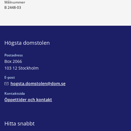
Målnummer
B 2448-03
Högsta domstolen
Postadress
Box 2066
103 12 Stockholm
E-post
hogsta.domstolen@dom.se
Kontaktsida
Öppettider och kontakt
Hitta snabbt