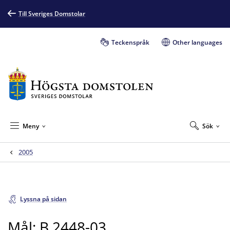
Till Sveriges Domstolar
Teckenspråk
Other languages
Meny
Sök
2005
Lyssna på sidan
Mål: B 2448-03