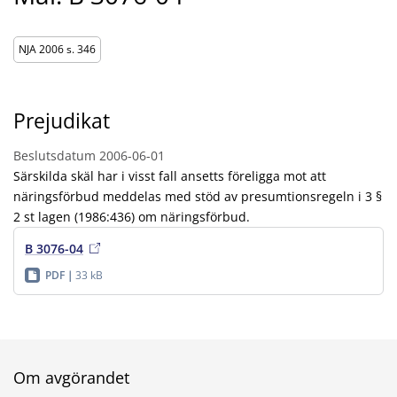
NJA 2006 s. 346
Prejudikat
Beslutsdatum
2006-06-01
Särskilda skäl har i visst fall ansetts föreligga mot att
näringsförbud meddelas med stöd av presumtionsregeln i 3 §
2 st lagen (1986:436) om näringsförbud.
B 3076-04
PDF
33 kB
Om avgörandet