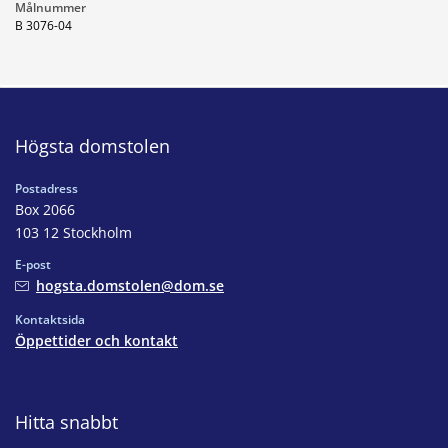
Målnummer
B 3076-04
Högsta domstolen
Postadress
Box 2066
103 12 Stockholm
E-post
hogsta.domstolen@dom.se
Kontaktsida
Öppettider och kontakt
Hitta snabbt