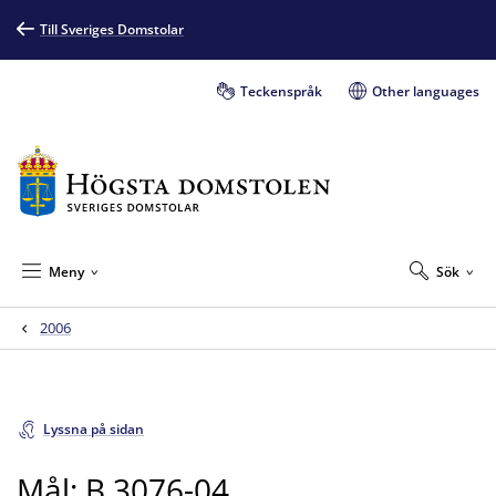
Till Sveriges Domstolar
Teckenspråk
Other languages
Meny
Sök
2006
Lyssna på sidan
Mål: B 3076-04