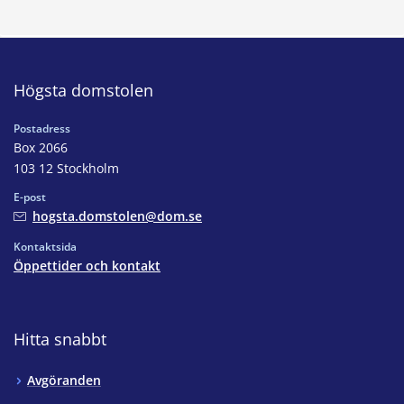
Högsta domstolen
Postadress
Box 2066
103 12 Stockholm
E-post
hogsta.domstolen@dom.se
Kontaktsida
Öppettider och kontakt
Hitta snabbt
Avgöranden