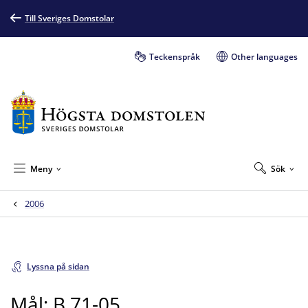
Till Sveriges Domstolar
Teckenspråk
Other languages
Meny
Sök
2006
Lyssna på sidan
Mål: B 71-05