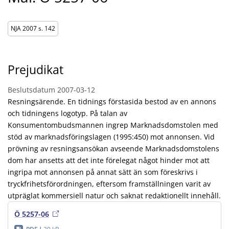
NJA 2007 s. 142
Prejudikat
Beslutsdatum
2007-03-12
Resningsärende. En tidnings förstasida bestod av en annons
och tidningens logotyp. På talan av
Konsumentombudsmannen ingrep Marknadsdomstolen med
stöd av marknadsföringslagen (1995:450) mot annonsen. Vid
prövning av resningsansökan avseende Marknadsdomstolens
dom har ansetts att det inte förelegat något hinder mot att
ingripa mot annonsen på annat sätt än som föreskrivs i
tryckfrihetsförordningen, eftersom framställningen varit av
utpräglat kommersiell natur och saknat redaktionellt innehåll.
Ö 5257-06