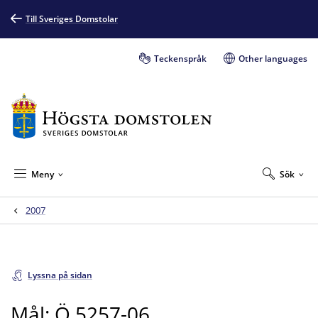
Till Sveriges Domstolar
Teckenspråk
Other languages
Meny
Sök
2007
Lyssna på sidan
Mål: Ö 5257-06