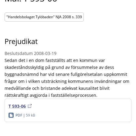
"Handelsbolaget Tylöbaden" NJA 2008 s. 339
Prejudikat
Beslutsdatum
2008-03-19
Sedan det i en dom fastställts att en kommun var
skadeståndsskyldig på grund av försummelse av dess
byggnadsnämnd har vid senare fullgörelsetalan uppkommit
frågor om i vilken utsträckning kommunens invändningar om
medvållande och bristande adekvat kausalitet blivit
rättskraftigt avgjorda i fastställelseprocessen.
T 593-06
PDF
59 kB