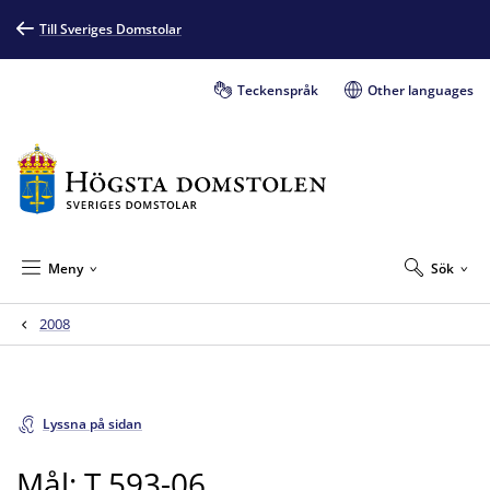
Till Sveriges Domstolar
Teckenspråk
Other languages
Meny
Sök
2008
Lyssna på sidan
Mål: T 593-06