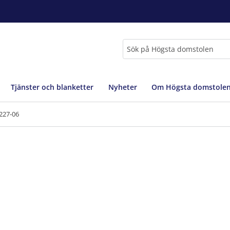
Sök
Tjänster och blanketter
Nyheter
Om Högsta domstole
227-06