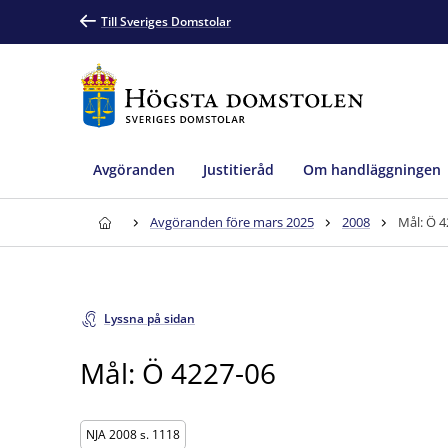
Till Sveriges Domstolar
Avgöranden
Justitieråd
Om handläggningen
Avgöranden före mars 2025
2008
Mål: Ö 4
Lyssna på sidan
Mål: Ö 4227-06
NJA 2008 s. 1118