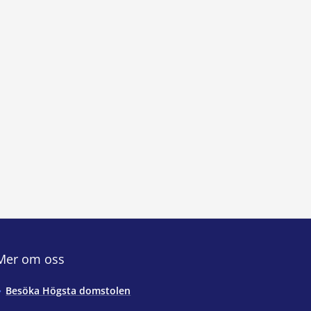
Mer om oss
Besöka Högsta domstolen