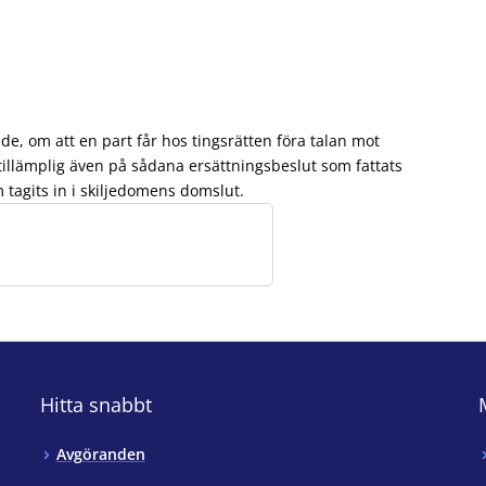
de, om att en part får hos tingsrätten föra talan mot
 tillämplig även på sådana ersättningsbeslut som fattats
 tagits in i skiljedomens domslut.
Hitta snabbt
Avgöranden