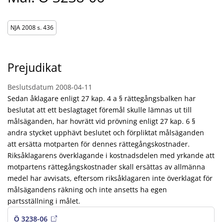
NJA 2008 s. 436
Prejudikat
Beslutsdatum
2008-04-11
Sedan åklagare enligt 27 kap. 4 a § rättegångsbalken har
beslutat att ett beslagtaget föremål skulle lämnas ut till
målsäganden, har hovrätt vid prövning enligt 27 kap. 6 §
andra stycket upphävt beslutet och förpliktat målsäganden
att ersätta motparten för dennes rättegångskostnader.
Riksåklagarens överklagande i kostnadsdelen med yrkande att
motpartens rättegångskostnader skall ersättas av allmänna
medel har avvisats, eftersom riksåklagaren inte överklagat för
målsägandens räkning och inte ansetts ha egen
partsställning i målet.
Ö 3238-06