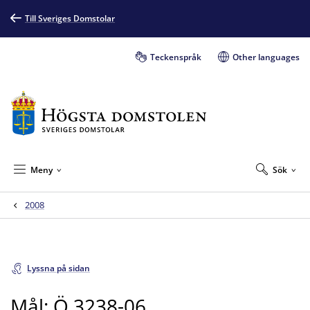
Till Sveriges Domstolar
Teckenspråk
Other languages
Meny
Sök
2008
Lyssna på sidan
Mål: Ö 3238-06