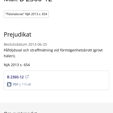
"Pälshäleriet" NJA 2013 s. 654
Prejudikat
Beslutsdatum
2013-06-25
Påföljdsval och straffmätning vid förmögenhetsbrott (grovt
häleri).
NJA 2013 s. 654
B 2360-12
PDF
115 kB