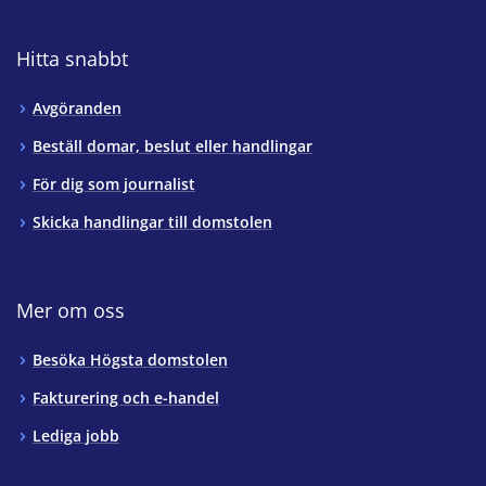
Hitta snabbt
Avgöranden
Beställ domar, beslut eller handlingar
För dig som journalist
Skicka handlingar till domstolen
Mer om oss
Besöka Högsta domstolen
Fakturering och e-handel
Lediga jobb