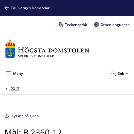
Till Sveriges Domstolar
Teckenspråk
Other languages
Meny
Sök
2013
Lyssna på sidan
Mål: B 2360-12