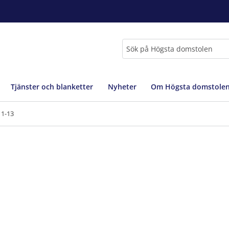
Sök
Tjänster och blanketter
Nyheter
Om Högsta domstole
11-13