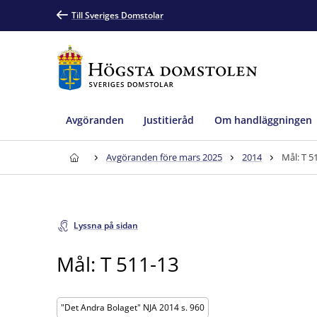
Till Sveriges Domstolar
Avgöranden
Justitieråd
Om handläggningen
Avgöranden före mars 2025
2014
Mål: T 5
Lyssna på sidan
Mål: T 511-13
"Det Andra Bolaget" NJA 2014 s. 960