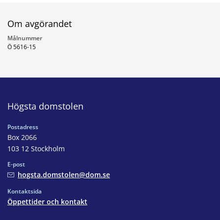
Om avgörandet
Målnummer
Ö 5616-15
Högsta domstolen
Postadress
Box 2066
103 12 Stockholm
E-post
hogsta.domstolen@dom.se
Kontaktsida
Öppettider och kontakt