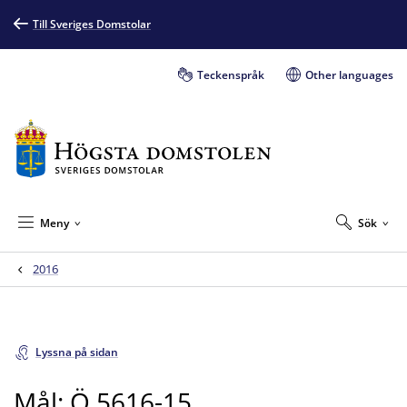
Till Sveriges Domstolar
Teckenspråk
Other languages
Meny
Sök
2016
Lyssna på sidan
Mål: Ö 5616-15