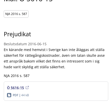
NJA 2016 s. 587
Prejudikat
Beslutsdatum
2016-06-15
En kärande med hemvist i Sverige kan inte åläggas att ställa
säkerhet för rättegångskostnader, även om talan skulle avse
ett anspråk bakom vilket det finns en intressent som i sig
hade varit skyldig att ställa säkerhet.
NJA 2016 s. 587
Ö 5616-15
PDF
44 kB