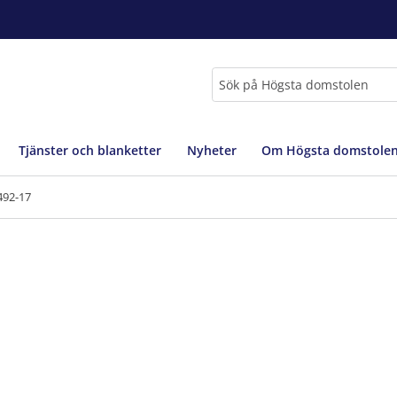
Sök
Tjänster och blanketter
Nyheter
Om Högsta domstole
492-17