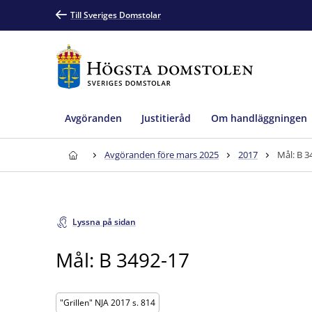
Till Sveriges Domstolar
Avgöranden
Justitieråd
Om handläggningen
Avgöranden före mars 2025
2017
Mål: B 3
Lyssna på sidan
Mål: B 3492-17
"Grillen" NJA 2017 s. 814