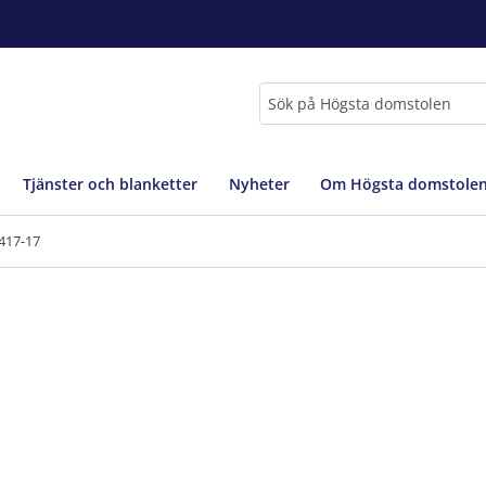
Sök
Tjänster och blanketter
Nyheter
Om Högsta domstole
417-17