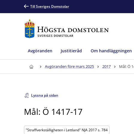
Till Sveriges Domstolar
Avgöranden
Justitieråd
Om handläggningen
Avgöranden före mars 2025
2017
Mål: Ö 1
Lyssna på sidan
Mål: Ö 1417-17
"Straffverkställigheten i Lettland" NJA 2017 s. 784