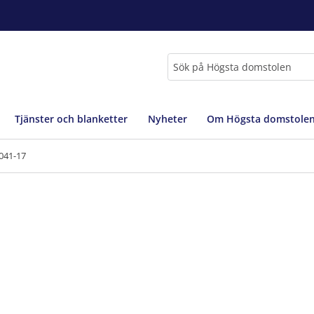
Sök
Tjänster och blanketter
Nyheter
Om Högsta domstole
041-17