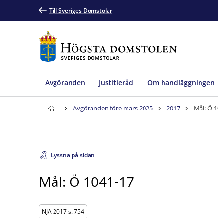
Till Sveriges Domstolar
Avgöranden
Justitieråd
Om handläggningen
Avgöranden före mars 2025
2017
Mål: Ö 1
Lyssna på sidan
Mål: Ö 1041-17
NJA 2017 s. 754