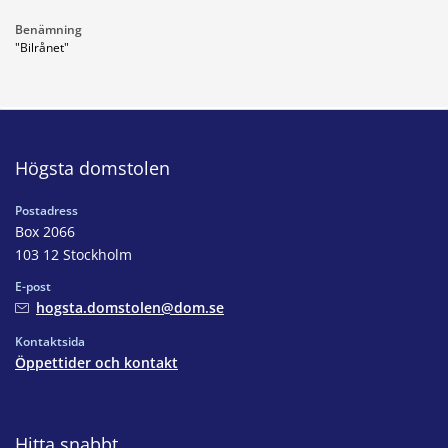
Benämning
"Bilrånet"
Högsta domstolen
Postadress
Box 2066
103 12 Stockholm
E-post
hogsta.domstolen@dom.se
Kontaktsida
Öppettider och kontakt
Hitta snabbt