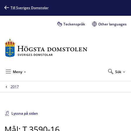
Till Sveriges Domstolar
Teckenspråk
Other languages
Meny
Sök
2017
Lyssna på sidan
Mål: T 3590-16