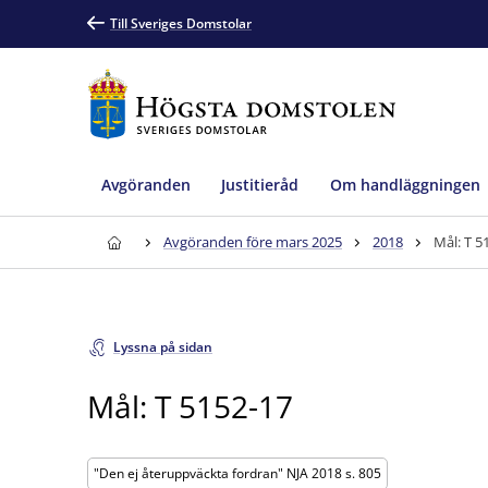
Till Sveriges Domstolar
Avgöranden
Justitieråd
Om handläggningen
Avgöranden före mars 2025
2018
Mål: T 5
Lyssna på sidan
Mål: T 5152-17
"Den ej återuppväckta fordran" NJA 2018 s. 805