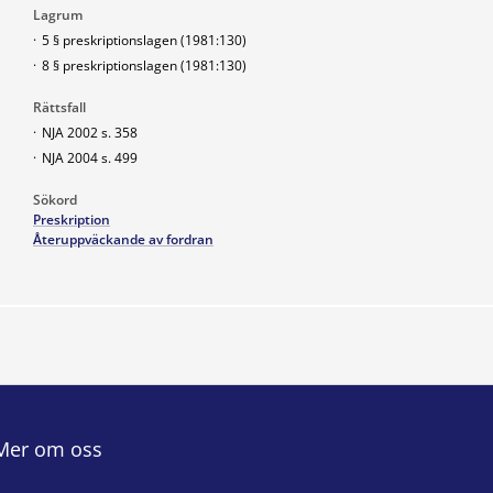
Lagrum
·
5 § preskriptionslagen (1981:130)
·
8 § preskriptionslagen (1981:130)
Rättsfall
·
NJA 2002 s. 358
·
NJA 2004 s. 499
Sökord
Preskription
Återuppväckande av fordran
Mer om oss