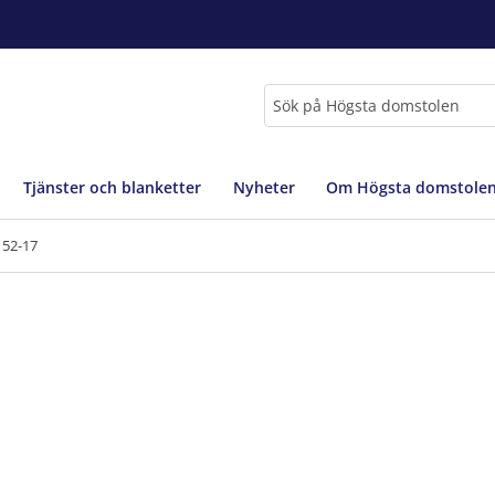
Sök
Tjänster och blanketter
Nyheter
Om Högsta domstole
152-17