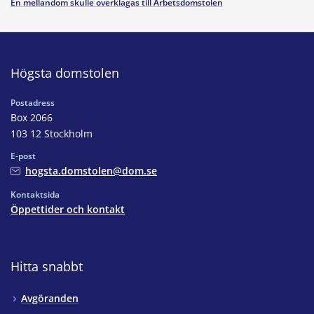
En mellandom skulle överklagas till Arbetsdomstolen
Högsta domstolen
Postadress
Box 2066
103 12 Stockholm
E-post
hogsta.domstolen@dom.se
Kontaktsida
Öppettider och kontakt
Hitta snabbt
Avgöranden