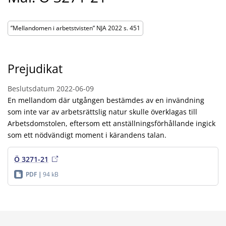
”Mellandomen i arbetstvisten” NJA 2022 s. 451
Prejudikat
Beslutsdatum
2022-06-09
En mellandom där utgången bestämdes av en invändning
som inte var av arbetsrättslig natur skulle överklagas till
Arbetsdomstolen, eftersom ett anställningsförhållande ingick
som ett nödvändigt moment i kärandens talan.
Ö 3271-21
PDF
94 kB