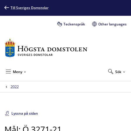
Till Sveriges Domstolar
Teckenspråk
Other languages
Meny
Sök
2022
Lyssna på sidan
Mål: Ö 3271-21