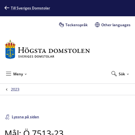
Till Sveriges Domstolar
Teckenspråk
Other languages
Meny
Sök
2023
Lyssna på sidan
Mål: Ö 7513-23