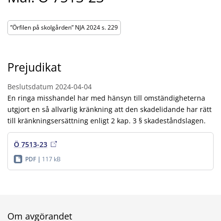
”Örfilen på skolgården” NJA 2024 s. 229
Prejudikat
Beslutsdatum
2024-04-04
En ringa misshandel har med hänsyn till omständigheterna
utgjort en så allvarlig kränkning att den skadelidande har rätt
till kränkningsersättning enligt 2 kap. 3 § skadeståndslagen.
Ö 7513-23
PDF
117 kB
Om avgörandet