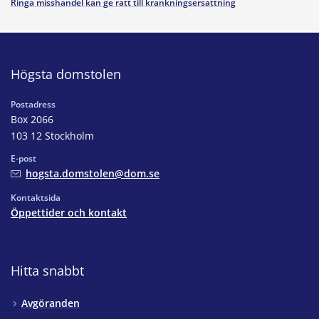
Ringa misshandel kan ge rätt till kränkningsersättning
Högsta domstolen
Postadress
Box 2066
103 12 Stockholm
E-post
hogsta.domstolen@dom.se
Kontaktsida
Öppettider och kontakt
Hitta snabbt
Avgöranden