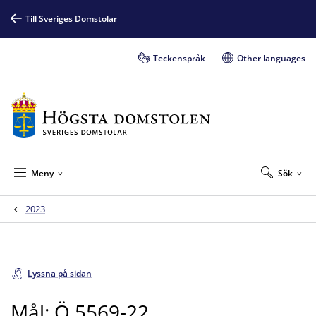
Till Sveriges Domstolar
Teckenspråk
Other languages
Meny
Sök
2023
Lyssna på sidan
Mål: Ö 5569-22