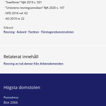
·
”Swefilmer” NJA 2019 s. 501
·
”Unionens resningsansökan” NJA 2020 s. 147
·
HFD 2016 ref. 62
·
AD 2019 nr 22
Sökord
Resning
·
Ackord
·
Fordran
·
Företagsrekonstruktion
Relaterat innehåll
Resning av två domar från Arbetsdomstolen
Högsta domstolen
Postadress
Box 2066