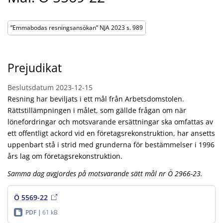
”Emmabodas resningsansökan” NJA 2023 s. 989
Prejudikat
Beslutsdatum
2023-12-15
Resning har beviljats i ett mål från Arbetsdomstolen.
Rättstillämpningen i målet, som gällde frågan om när
lönefordringar och motsvarande ersättningar ska omfattas av
ett offentligt ackord vid en företagsrekonstruktion, har ansetts
uppenbart stå i strid med grunderna för bestämmelser i 1996
års lag om företagsrekonstruktion.
Samma dag avgjordes på motsvarande sätt mål nr Ö 2966-23.
Ö 5569-22
PDF
61 kB