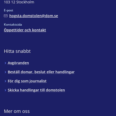
103 12 Stockholm
E-post
hogsta.domstolen@dom.se
Kontaktsida
Öppettider och kontakt
Hitta snabbt
Avgöranden
Beställ domar, beslut eller handlingar
För dig som journalist
Skicka handlingar till domstolen
Mer om oss