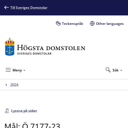
Till Sveriges Domstolar
Teckenspråk
Other languages
Meny
Sök
2024
Lyssna på sidan
Mål: Ö 7177-23