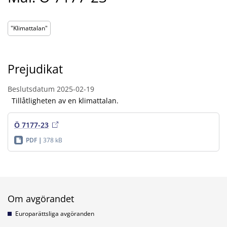
"Klimattalan"
Prejudikat
Beslutsdatum
2025-02-19
Tillåtligheten av en klimattalan.
Ö 7177-23
PDF
378 kB
Om avgörandet
Europarättsliga avgöranden