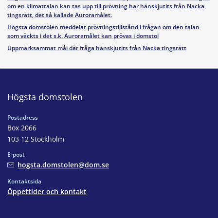
om en klimattalan kan tas upp till prövning har hänskjutits från Nacka
tingsrätt, det så kallade Auroramålet.
Högsta domstolen meddelar prövningstillstånd i frågan om den talan
som väckts i det s.k. Auroramålet kan prövas i domstol
Uppmärksammat mål där fråga hänskjutits från Nacka tingsrätt
Högsta domstolen
Postadress
Box 2066
103 12 Stockholm
E-post
hogsta.domstolen@dom.se
Kontaktsida
Öppettider och kontakt