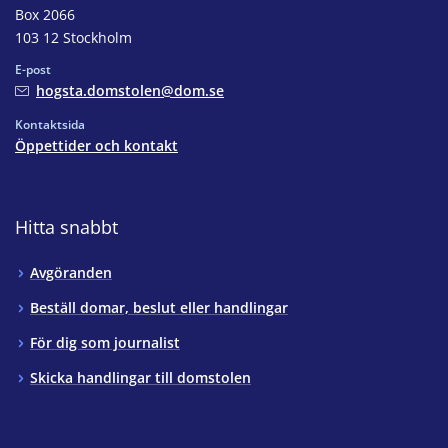
Box 2066
103 12 Stockholm
E-post
hogsta.domstolen@dom.se
Kontaktsida
Öppettider och kontakt
Hitta snabbt
Avgöranden
Beställ domar, beslut eller handlingar
För dig som journalist
Skicka handlingar till domstolen