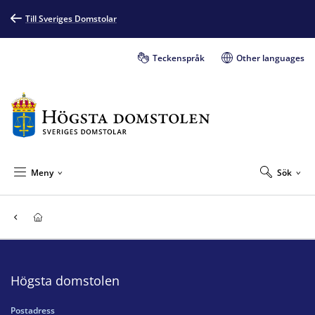
Till Sveriges Domstolar
Teckenspråk
Other languages
Meny
Sök
Högsta domstolen
Postadress