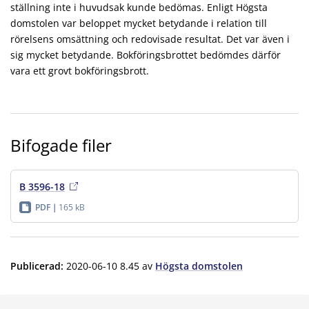
ställning inte i huvudsak kunde bedömas. Enligt Högsta
domstolen var beloppet mycket betydande i relation till
rörelsens omsättning och redovisade resultat. Det var även i
sig mycket betydande. Bokföringsbrottet bedömdes därför
vara ett grovt bokföringsbrott.
Bifogade filer
B 3596-18
PDF
165 kB
Publicerad
:
2020-06-10 8.45
av
Högsta domstolen