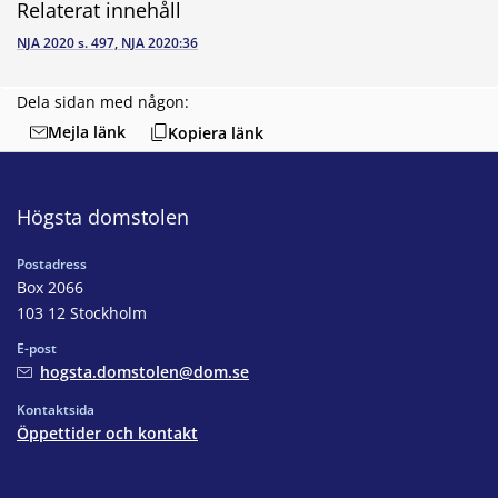
Relaterat innehåll
NJA 2020 s. 497, NJA 2020:36
Dela sidan med någon:
Mejla länk
Kopiera länk
Högsta domstolen
Postadress
Box 2066
103 12 Stockholm
E-post
hogsta.domstolen@dom.se
Kontaktsida
Öppettider och kontakt