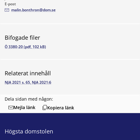
E-post
malin.bonthron@dom.se
Bifogade filer
Ö 3380-20 (pdf, 102 kB)
Relaterat innehåll
NJA 2021 s. 65, NJA 2021:6
Dela sidan med någon:
Mejla länk
Kopiera länk
Högsta domstolen