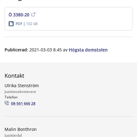
Ö 3380-20
PDF
102 kB
Publicerad
:
2021-03-03 8.45
av
Högsta domstolen
Kontakt
Ulrika Stenström
Justitiesekreterare
Telefon
08-561 666 28
Malin Bonthron
Justitieråd