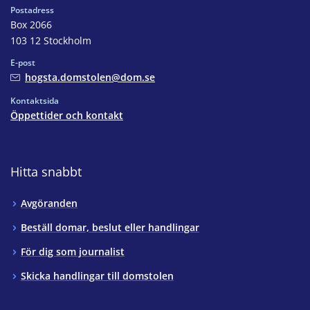
Postadress
Box 2066
103 12 Stockholm
E-post
hogsta.domstolen@dom.se
Kontaktsida
Öppettider och kontakt
Hitta snabbt
Avgöranden
Beställ domar, beslut eller handlingar
För dig som journalist
Skicka handlingar till domstolen