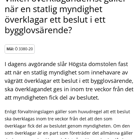
när en statlig myndighet
överklagar ett beslut i ett
bygglovsärende?
Mål:
Ö 3380-20
I dagens avgörande slår Högsta domstolen fast
att när en statlig myndighet som innehavare av
vägrätt överklagar ett beslut i ett bygglovsärende,
ska överklagandet ges in inom tre veckor från det
att myndigheten fick del av beslutet.
Enligt förvaltningslagen gäller som huvudregel att ett beslut
ska överklagas inom tre veckor från det att den som
överklagar fick del av beslutet genom myndigheten. Om den
som överklagar är en part som företräder det allmänna gäller